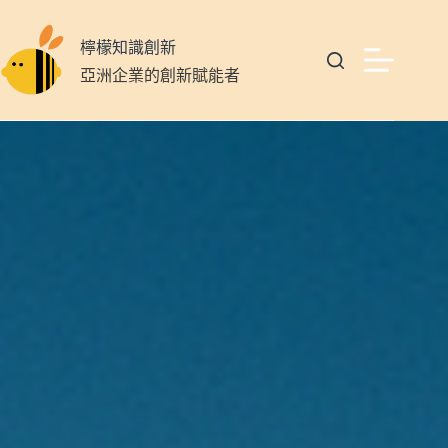
檸檬知識創新
亞洲企業的創新賦能者