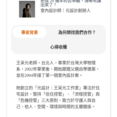
把我 20 幾年的哲學觀，清晰地講
出來了！
室內設計師｜元設計創辦人
專家背景
為何想找我們合作？
心得收穫
王采元老師，台北人，畢業於台灣大學物理
系，2002年畢業後，開始跟隨父親自學建築，
並在2004年接了第一個室內設計案。
她創立的「元設計｜王采元工作室」專注於住
宅設計，堅持「信任控管」、「流程控管」與
「危機控管」三大原則，致力於守護人與自
己、他人、空間、環境與時間的五層關係。