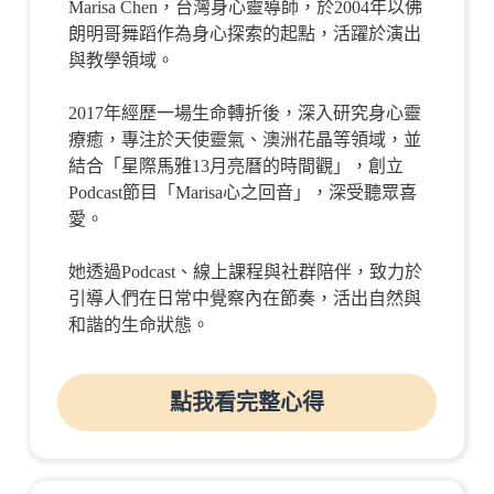
Marisa Chen，台灣身心靈導師，於2004年以佛
朗明哥舞蹈作為身心探索的起點，活躍於演出
與教學領域。
2017年經歷一場生命轉折後，深入研究身心靈
療癒，專注於天使靈氣、澳洲花晶等領域，並
結合「星際馬雅13月亮曆的時間觀」，創立
Podcast節目「Marisa心之回音」，深受聽眾喜
愛。
她透過Podcast、線上課程與社群陪伴，致力於
引導人們在日常中覺察內在節奏，活出自然與
和諧的生命狀態。
點我看完整心得