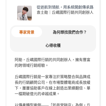
從迷航到領航，用系統開創傳承路
袁士勛｜丘嵎國際行銷共同創辦人
專家背景
為何想找我們合作？
心得收穫
阿勛，丘嵎國際行銷的共同創辦人，擁有豐富
的跨領域行銷經驗。
丘嵎國際行銷是一家專注於策略整合與品牌成
長的行銷顧問公司，在市場整體電商成長放緩
下，
屢屢協助客戶在線上創造出業績翻倍、單
一檔期破億元的卓越成果。
以傳產轉型案例——「
如邑堂餅店」
為例，丘