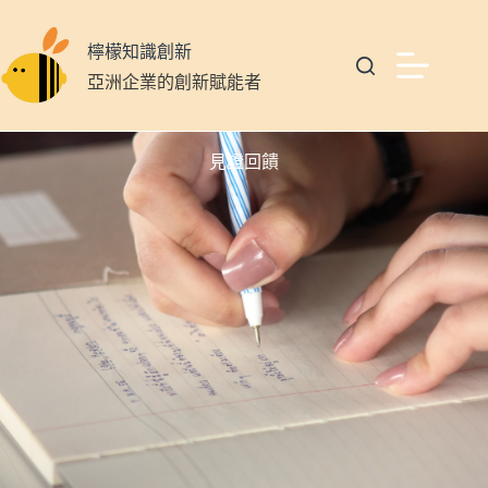
檸檬知識創新
亞洲企業的創新賦能者
見證回饋