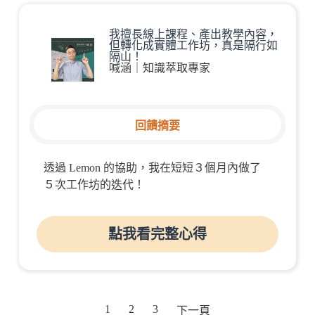
我擅長線上課程、產出教學內容，
但轉化成實體工作坊，真是隔行如
隔山！
喊涵｜知識萃取專家
回饋摘要
透過 Lemon 的協助，我在短短３個月內做了
５次工作坊的迭代！
點我看完整心得
1
2
3
下一頁