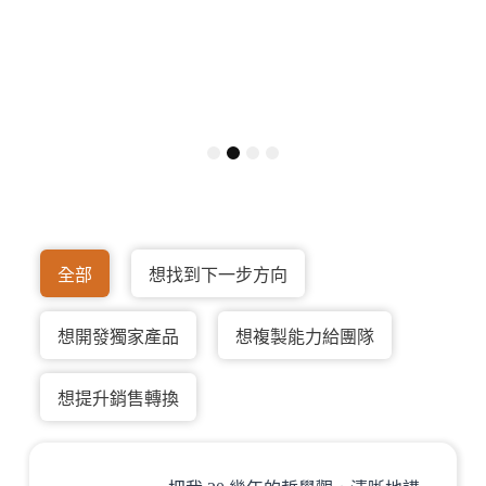
1
2
3
4
全部
想找到下一步方向
想開發獨家產品
想複製能力給團隊
想提升銷售轉換