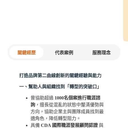
關鍵經歷
代表案例
服務理念
打造品牌第二曲線創新的關鍵經驗與能力
一、幫助人與組織找到「轉型的突破口」
曾協助超過
1000名個案進行職涯諮
詢
，擅長從混亂的狀態中釐清優勢與
方向，協助企業主與團隊成員找到最
適角色，降低轉型阻力。
具備
CDA 國際職涯發展顧問認證
與