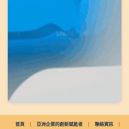
首頁
亞洲企業的創新賦能者
聯絡資訊