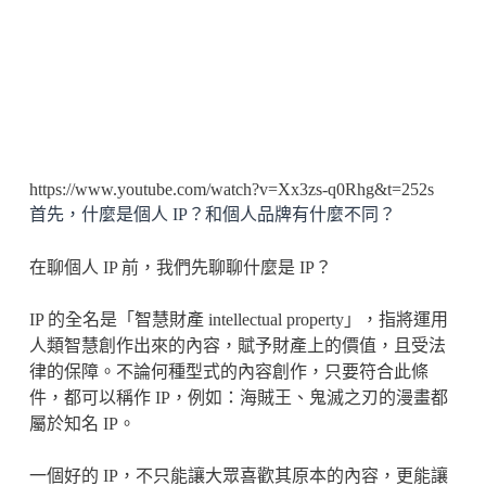
https://www.youtube.com/watch?v=Xx3zs-q0Rhg&t=252s
首先，什麼是個人 IP？和個人品牌有什麼不同？
在聊個人 IP 前，我們先聊聊什麼是 IP？
IP 的全名是「智慧財產 intellectual property」，指將運用
人類智慧創作出來的內容，賦予財產上的價值，且受法
律的保障。不論何種型式的內容創作，只要符合此條
件，都可以稱作 IP，例如：海賊王、鬼滅之刃的漫畫都
屬於知名 IP。
一個好的 IP，不只能讓大眾喜歡其原本的內容，更能讓