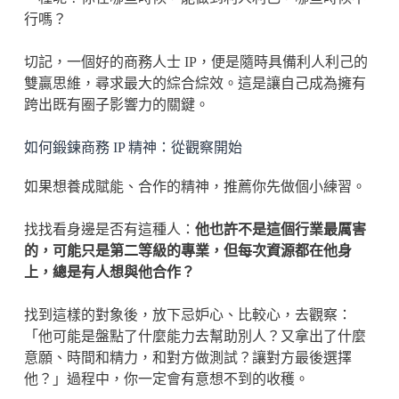
行嗎？
切記，一個好的商務人士 IP，便是隨時具備利人利己的
雙贏思維，尋求最大的綜合綜效。這是讓自己成為擁有
跨出既有圈子影響力的關鍵。
如何鍛鍊商務 IP 精神：從觀察開始
如果想養成賦能、合作的精神，推薦你先做個小練習。
找找看身邊是否有這種人：
他也許不是這個行業最厲害
的，可能只是第二等級的專業，但每次資源都在他身
上，總是有人想與他合作？
找到這樣的對象後，放下忌妒心、比較心，去觀察：
「他可能是盤點了什麼能力去幫助別人？又拿出了什麼
意願、時間和精力，和對方做測試？讓對方最後選擇
他？」過程中，你一定會有意想不到的收穫。