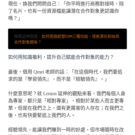
現在，換我們問問自己：「你平時進行商務對接時，除
了名片，也有一份資源檔能讓潛在合作對象更認識你
嗎？」
推薦延伸閱讀：
如何透過經營EDM三種信組，增進潛在粉絲與
合作對象關係？
如何用知識複利，提升自己賦能合作對象的能力？
最後，借用 Qmei 老師的話：「在這個時代，我們要追
求的是『學習領先』，而不是『經驗領先』。」
什麼意思呢？就 Lemon 延伸的觀點來看，我們每個人身
為專家，都只是「相對專家」，相對於某些人而言更專
業，但是在我們之上，還有更厲害的人存在；在我們之
後，也有快要緊追上我們的人。
經驗領先，能讓我們賺到一時的好處，但市場隨時在改