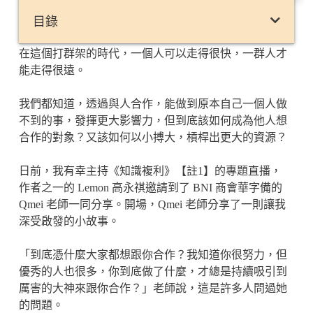
目錄
在這個打群架的時代，一個人可以走得很快，一群人才
能走得很遠。
我們都知道，透過與人合作，能做到原本自己一個人做
不到的事，發揮更大影響力，但到底該如何成為他人想
合作的對象？又該如何以小搏大，槓桿出更大的資源？
日前，我有幸主持《知識複利》【註1】的專題直播，
作者之一的 Lemon 高永祺邀請到了 BNI 商會華字備的
Qmei 老師一同分享。開場，Qmei 老師分享了一則讓我
深受啟發的小故事。
「到底憑什麼大家都想跟你合作？我知道你很努力，但
優秀的人也很多，你到底做了什麼，才總是持續吸引到
厲害的大神來跟你合作？」老師說，這是許多人問過她
的問題。