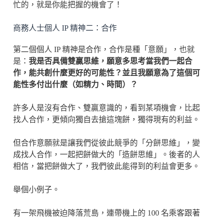
忙的，就是你能把握的機會了！
商務人士個人 IP 精神二：合作
第二個個人 IP 精神是合作，合作是種「意願」，也就
是：
我是否具備雙贏思維，願意多思考當我們一起合
作，能共創什麼更好的可能性？並且我願意為了這個可
能性多付出什麼（如精力、時間）？
許多人是沒有合作、雙贏意識的，看到某項機會，比起
找人合作，更傾向獨自去搶這塊餅，獨得現有的利益。
但合作意願就是讓我們從彼此競爭的「分餅思維」，變
成找人合作，一起把餅做大的「造餅思維」。後者的人
相信，當把餅做大了，我們彼此能得到的利益會更多。
舉個小例子。
有一架飛機被迫降落荒島，連帶機上的 100 名乘客跟著