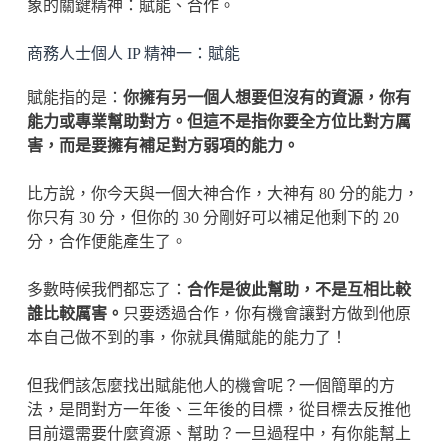
象的關鍵精神：賦能、合作。
商務人士個人 IP 精神一：賦能
賦能指的是：
你擁有另一個人想要但沒有的資源，你有
能力或專業幫助對方。但這不是指你要全方位比對方厲
害，而是要擁有補足對方弱項的能力。
比方說，你今天與一個大神合作，大神有 80 分的能力，
你只有 30 分，但你的 30 分剛好可以補足他剩下的 20
分，合作便能產生了。
多數時候我們都忘了：
合作是彼此幫助，不是互相比較
誰比較厲害。
只要透過合作，你有機會讓對方做到他原
本自己做不到的事，你就具備賦能的能力了！
但我們該怎麼找出賦能他人的機會呢？一個簡單的方
法，是問對方一年後、三年後的目標，從目標去反推他
目前還需要什麼資源、幫助？一旦過程中，有你能幫上