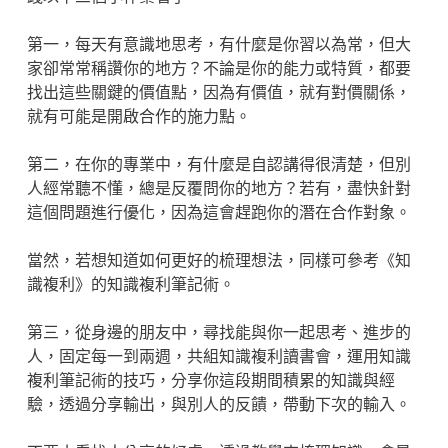
第一，每天有意識地思考，有什麼是你習以為常，但大
家卻常常稱讚你的地方？不論是你的能力或特質，都要
找出這些關鍵的價值點，因為有價值，就有對價關係，
就有可能是開啟合作的施力點。
第二，在你的專業中，有什麼是自認講得很清楚，但別
人經常聽不懂，總是反覆問你的地方？若有，盡快針對
這個問題進行優化，因為這會趕跑你的潛在合作對象。
當然，若想知道如何更好的梳理想法，同樣可參考《知
識複利》的知識複利筆記術。
第三，從身邊的朋友中，尋找能與你一起思考、進步的
人，固定每一到兩週，共組知識複利讀書會，運用知識
複利筆記術的技巧，分享你這段期間積累的知識與經
驗，透過分享輸出，與別人的反饋，帶動下次的輸入。