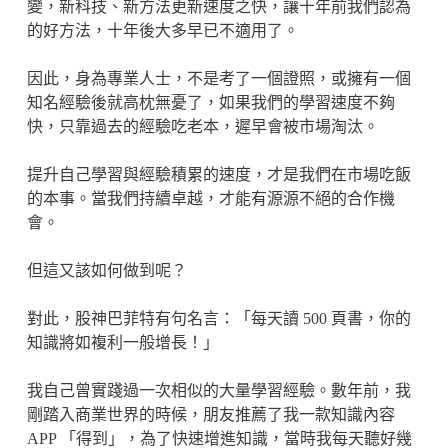
變，新科技、新方法更新速度之快，讓十年前我們認為
的好方法，十年後大多早已不適用了。
因此，身為專業人士，不是考了一個證照，或擁有一個
知名經驗後就高枕無憂了，如果我們的學習速度不夠
快，只靠過去的經驗吃老本，遲早會被市場淘汰。
提升自己學習與經驗積累的速度，才是我們在市場吃飯
的本事。當我們持續卓越，才能有源源不絕的合作機
會。
但這又該如何做到呢？
對此，股神巴菲特有句名言：「每天讀 500 頁書，你的
知識將如複利一般增長！」
我自己曾實踐過一次相似的大量學習經驗。數年前，我
剛踏入商業世界的時候，朋友推薦了我一款知識內容
APP 「得到」，為了快速增進知識，當時我每天聽好幾