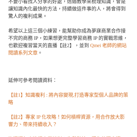
不要小看找人分享的好處，透過教學來梳理知識，會是
讓知識內化最快的方法，持續做這件事的人，將會得到
驚人的複利成果。
希望以上這三個小練習，能幫助你成為夢寐商業合作接
不完的商務 IP，如果想更完整學習商務 IP 的實戰思維，
也歡迎複習當天的直播【註2】，並到
Qmei 老師的網站
閱讀系列文章
。
延伸可參考閱讀資料：
【註1】知識複利 : 將內容變現,打造專家型個人品牌的策
略
【註2】專家 IP 化攻略！如何槓桿資源，用合作放大影
響力、帶來持續收入？