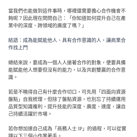
當我們也能做到這件事時，哪裡還需要擔心合作機會不
夠呢？因此現在問問自己：「你知道如何提升自己在產
業中的深度、跨領域的廣度了嗎？」
結語：成為能賦能他人、具有合作意識的人，讓商業合
作找上門
總結來說，要成為一個人人搶著合作的對象，便要具備
能賦能他人想要但沒有的能力，以及共創雙贏的合作意
識。
若是不曉得自己有什麼合作切口，可先用「四面向資源
盤點」自我梳理，但除了盤點資源，也別忘了持續運用
品質型知識複利，提升技能的深度、廣度、速度，讓自
己持續活躍於市場。
若你想加速自己成為「商務人士 IP」的過程，可以從實
踐以下三個小作業著手。