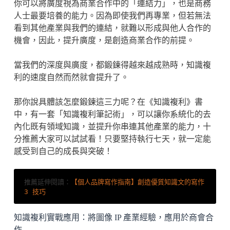
你可以將廣度視為商業合作中的「連結力」，也是商務
人士最要培養的能力。因為即使我們再專業，但若無法
看到其他產業與我們的連結，就難以形成與他人合作的
機會，因此，提升廣度，是創造商業合作的前提。
當我們的深度與廣度，都鍛鍊得越來越成熟時，知識複
利的速度自然而然就會提升了。
那你說具體該怎麼鍛鍊這三力呢？在《知識複利》書
中，有一套「知識複利筆記術」，可以讓你系統化的去
內化既有領域知識，並提升你串連其他產業的能力，十
分推薦大家可以試試看！只要堅持執行七天，就一定能
感受到自己的成長與突破！
推薦延伸閱讀：
【個人品牌寫作指南】創造優質知識文的寫作 
3 技巧
知識複利實戰應用：將圖像 IP 產業經驗，應用於商會合
作