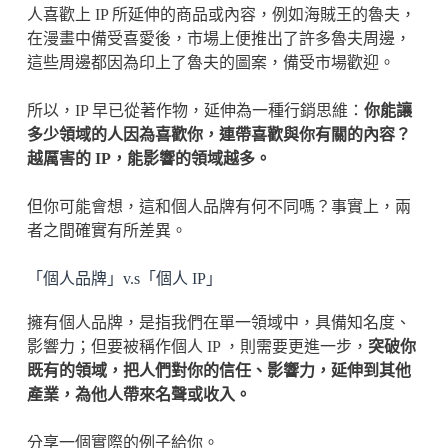
人喜歡上 IP 所延伸的商品或內容，例如海賊王的魯夫，
在漫畫中備受喜愛後，市場上便推出了許多魯夫周邊，
這些周邊都因為印上了魯夫的圖案，備受市場歡迎。
所以，IP 早已從著作物，延伸為一種行銷思維：
你能讓
多少領域的人因為喜歡你，連帶喜歡與你有關的內容？
越厲害的 IP，能影響的領域越多。
但你可能會想，這和個人品牌有何不同嗎？事實上，兩
者之間確實有所差異。
「個人品牌」v.s「個人 IP」
擁有個人品牌，是指我們在單一領域中，具備知名度、
影響力；但要被稱作個人 IP ，則需要更進一步，
突破你
既有的領域，把人們對你的信任、影響力，延伸到其他
產業，為他人帶來名聲或收入。
分享一個實際的例子給你。