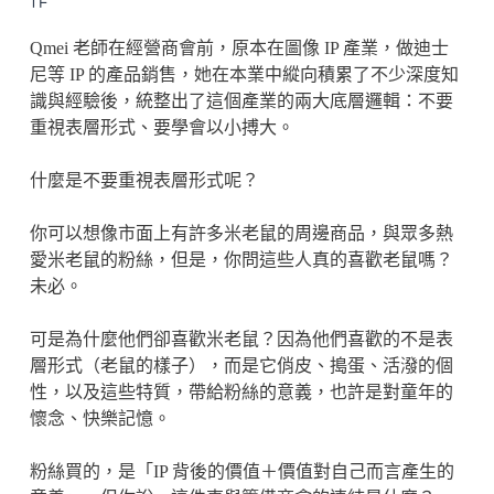
Qmei 老師在經營商會前，原本在圖像 IP 產業，做迪士
尼等 IP 的產品銷售，她在本業中縱向積累了不少深度知
識與經驗後，統整出了這個產業的兩大底層邏輯：不要
重視表層形式、要學會以小搏大。
什麼是不要重視表層形式呢？
你可以想像市面上有許多米老鼠的周邊商品，與眾多熱
愛米老鼠的粉絲，但是，你問這些人真的喜歡老鼠嗎？
未必。
可是為什麼他們卻喜歡米老鼠？因為他們喜歡的不是表
層形式（老鼠的樣子），而是它俏皮、搗蛋、活潑的個
性，以及這些特質，帶給粉絲的意義，也許是對童年的
懷念、快樂記憶。
粉絲買的，是「IP 背後的價值＋價值對自己而言產生的