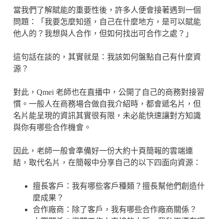
當我們了解賦能的重要性後，許多人便會接著遇到一個
問題：「我要怎麼知道，自己在什麼地方，是可以賦能
他人的？我想與人合作，但如何找出可合作之處？」
這句話在談的，其實就是：我該如何盤點自己有什麼資
源？
對此，Qmei 老師也在直播中，公開了自己的商務對接習
慣。一般人在商務場合做自我介紹時，都會遞名片，但
名片能呈現的資訊其實很有限，未必能快速讓對方知識
與你有哪些合作機會。
因此，老師一般會準備好一份大約十頁簡報的雲端連
結，取代名片，在簡報中分享自己的以下四面向資源：
擅長客戶：我有哪些客戶種類？擅長幫他們創造什
麼成果？
合作廠商：除了客戶，我有哪些合作廠商關係？