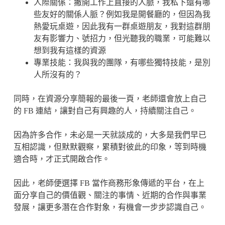
人際關係：撇開工作上直接的人脈，我私下還有哪
些友好的關係人脈？例如我是開餐廳的，但因為我
熱愛玩桌遊，因此我有一群桌遊朋友，我對這群朋
友有影響力、號招力，但光聽我的職業，可能難以
想到我有這樣的資源
專業技能：我與我的團隊，有哪些獨特技能，是別
人所沒有的？
同時，在資源分享簡報的最後一頁，老師還會放上自己
的 FB 連結，讓對自己有興趣的人，持續關注自己。
因為許多合作，未必是一天就談成的，大多是我們早已
互相認識，但默默觀察，累積對彼此的印象，等到時機
適合時，才正式開啟合作。
因此，老師便選擇 FB 當作商務形象傳遞的平台，在上
面分享自己的價值觀、關注的事情、近期的合作與事業
發展，讓更多潛在合作對象，有機會一步步認識自己。