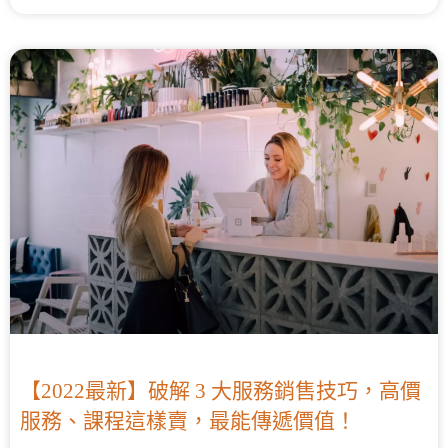
【2022最新】破解 3 大服務銷售技巧，高價
服務、課程這樣賣，最能傳遞價值！