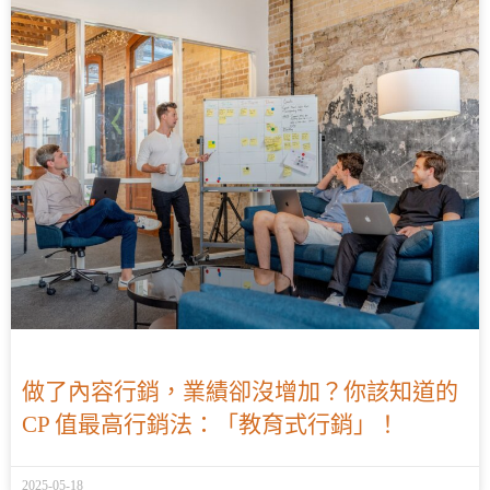
做了內容行銷，業績卻沒增加？你該知道的
CP 值最高行銷法：「教育式行銷」！
2025-05-18