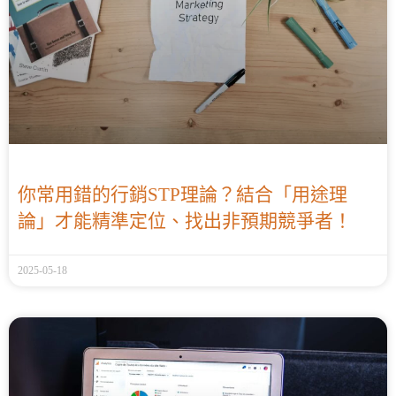
你常用錯的行銷STP理論？結合「用途理
論」才能精準定位、找出非預期競爭者！
2025-05-18